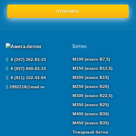
Бетон:
М100 (класс B7,5)
8 (347) 262-83-33
М150 (класс B12,5)
8 (937) 849-83-33
М200 (класс B15)
8 (911) 102-43-94
М250 (класс B20)
2992218@mail.ru
М300 (класс B22,5)
М350 (класс B25)
М400 (класс B30)
М450 (класс B35)
Товарный бетон