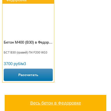
Бетон М400 (B30) в Федоровке
БСТ В30 (гравий) П4 F200 W10
3700 руб/м3
Рассчитать
Весь бетон в Федоровке