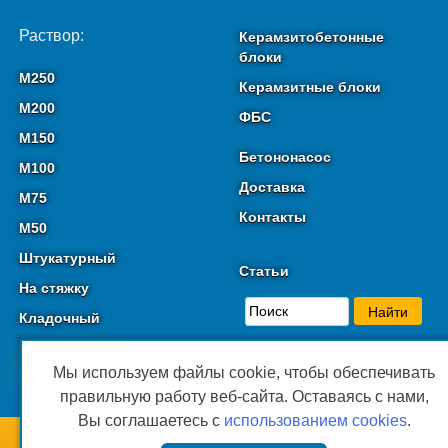
Раствор:
Керамзитобетонные
блоки
М250
Керамзитные блоки
М200
ФБС
М150
Бетононасос
М100
Доставка
М75
Контакты
М50
Штукатурный
Статьи
На стяжку
Кладочный
Мы используем файлы cookie, чтобы обеспечивать
правильную работу веб-сайта. Оставаясь с нами,
Вы соглашаетесь с
использованием cookies
.