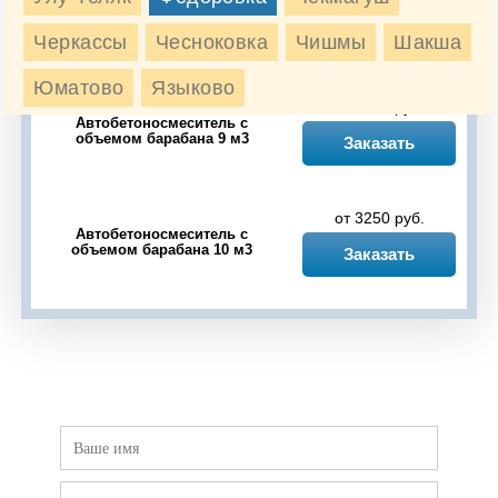
Автобетоносмеситель с
объемом барабана 6 м3
Заказать
Черкассы
Чесноковка
Чишмы
Шакша
Юматово
Языково
от 2925 руб.
Автобетоносмеситель с
объемом барабана 9 м3
Заказать
от 3250 руб.
Автобетоносмеситель с
объемом барабана 10 м3
Заказать