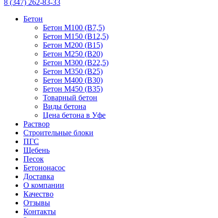
8 (347) 262-83-33
Бетон
Бетон М100 (B7,5)
Бетон М150 (B12,5)
Бетон М200 (B15)
Бетон М250 (B20)
Бетон М300 (B22,5)
Бетон М350 (B25)
Бетон М400 (B30)
Бетон М450 (B35)
Товарный бетон
Виды бетона
Цена бетона в Уфе
Раствор
Строительные блоки
ПГС
Щебень
Песок
Бетононасос
Доставка
О компании
Качество
Отзывы
Контакты