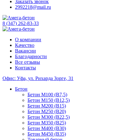
Заказать звонок
2992218@mail.ru
8 (347) 262-83-33
О компании
Качество
Вакансии
Благодарности
Все отзывы
Контакты
Офис: Уфа, ул. Рихарда Зорге, 31
Бетон
Бетон М100 (B7,5)
Бетон М150 (B12,5)
Бетон М200 (B15)
Бетон М250 (B20)
Бетон М300 (B22,5)
Бетон М350 (B25)
Бетон М400 (B30)
Бетон М450 (B35)
Товарный бетон