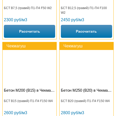
БСТ В7,5 (гравий) П1-П4 F50 W2
БСТ В12,5 (гравий) П1-П4 F100
W2
2300 руб/м3
2450 руб/м3
Рассчитать
Рассчитать
Чекмагуш
Чекмагуш
Бетон М200 (B15) в Чекмагуше
Бетон М250 (B20) в Чекмагуше
БСТ В15 (гравий) П1-П4 F150 W4
БСТ В20 (гравий) П1-П4 F150 W4
2600 руб/м3
2800 руб/м3