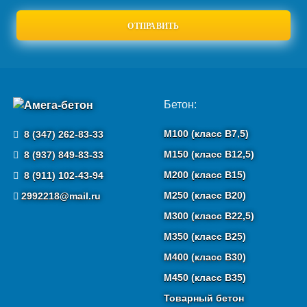
Бетон:
М100 (класс B7,5)
8 (347) 262-83-33
М150 (класс B12,5)
8 (937) 849-83-33
М200 (класс B15)
8 (911) 102-43-94
М250 (класс B20)
2992218@mail.ru
М300 (класс B22,5)
М350 (класс B25)
М400 (класс B30)
М450 (класс B35)
Товарный бетон