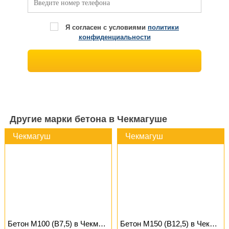
Я согласен с условиями
политики
конфиденциальности
Другие марки бетона в Чекмагуше
Чекмагуш
Чекмагуш
Бетон М100 (B7,5) в Чекмагуше
Бетон М150 (B12,5) в Чекмагуше