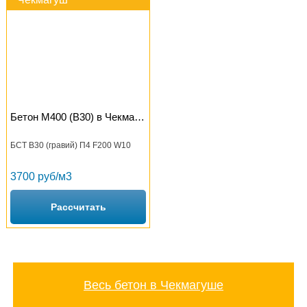
Бетон М400 (B30) в Чекмагуше
БСТ В30 (гравий) П4 F200 W10
3700 руб/м3
Рассчитать
Весь бетон в Чекмагуше