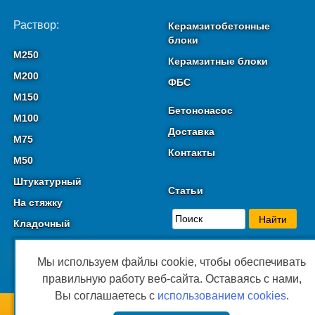
Раствор:
Керамзитобетонные
блоки
М250
Керамзитные блоки
М200
ФБС
М150
Бетононасос
М100
Доставка
М75
Контакты
М50
Штукатурный
Статьи
На стяжку
Кладочный
Мы используем файлы cookie, чтобы обеспечивать
правильную работу веб-сайта. Оставаясь с нами,
Вы соглашаетесь с
использованием cookies
.