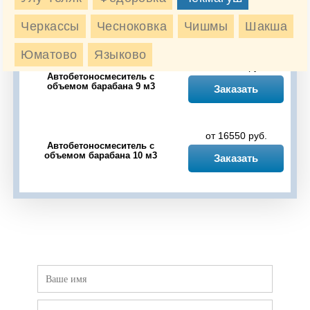
Автобетоносмеситель с
объемом барабана 6 м3
Заказать
Черкассы
Чесноковка
Чишмы
Шакша
Юматово
Языково
от 14925 руб.
Автобетоносмеситель с
объемом барабана 9 м3
Заказать
от 16550 руб.
Автобетоносмеситель с
объемом барабана 10 м3
Заказать