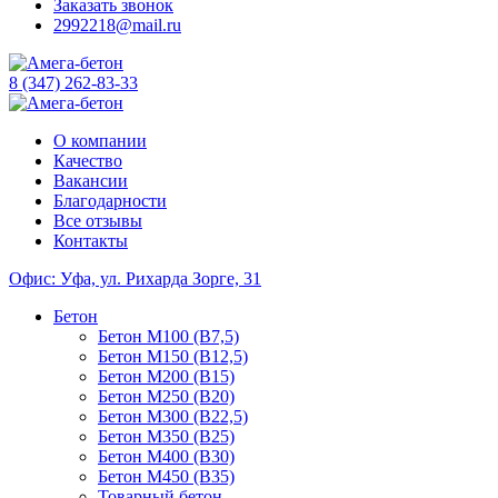
Заказать звонок
2992218@mail.ru
8 (347) 262-83-33
О компании
Качество
Вакансии
Благодарности
Все отзывы
Контакты
Офис: Уфа, ул. Рихарда Зорге, 31
Бетон
Бетон М100 (B7,5)
Бетон М150 (B12,5)
Бетон М200 (B15)
Бетон М250 (B20)
Бетон М300 (B22,5)
Бетон М350 (B25)
Бетон М400 (B30)
Бетон М450 (B35)
Товарный бетон