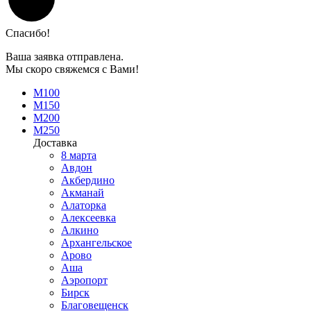
Спасибо!
Ваша заявка отправлена.
Мы скоро свяжемся с Вами!
М100
М150
М200
М250
Доставка
8 марта
Авдон
Акбердино
Акманай
Алаторка
Алексеевка
Алкино
Архангельское
Арово
Аша
Аэропорт
Бирск
Благовещенск