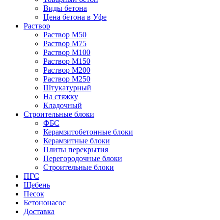
Виды бетона
Цена бетона в Уфе
Раствор
Раствор М50
Раствор М75
Раствор М100
Раствор М150
Раствор М200
Раствор М250
Штукатурный
На стяжку
Кладочный
Строительные блоки
ФБС
Керамзитобетонные блоки
Керамзитные блоки
Плиты перекрытия
Перегородочные блоки
Строительные блоки
ПГС
Щебень
Песок
Бетононасос
Доставка