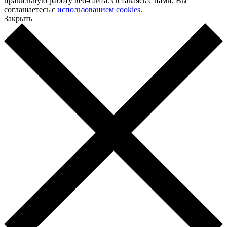
правильную работу веб-сайта. Оставаясь с нами, Вы
соглашаетесь с
использованием cookies
.
Закрыть