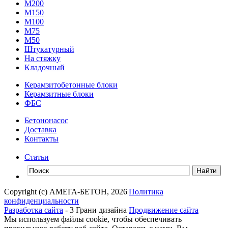
М200
М150
М100
М75
М50
Штукатурный
На стяжку
Кладочный
Керамзитобетонные блоки
Керамзитные блоки
ФБС
Бетононасос
Доставка
Контакты
Статьи
Copyright (c) АМЕГА-БЕТОН, 2026
|
Политика
конфиденциальности
Разработка сайта
- 3 Грани дизайна
Продвижение сайта
Мы используем файлы cookie, чтобы обеспечивать