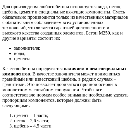
Для производства любого бетона используется вода, песок,
щебень, цемент и специальные вяжущие компоненты. Смесь
обязательно производится только из качественных материалов
с обязательным соблюдением всех установленных
технологий, что является гарантией долговечности и
высокого качества созданных элементов. Бетон М250, как и
другие варианты состоит из:
заполнителя;
воды;
цемента.
Качество бетона определяется
наличием в нем специальных
компонентов
. В качестве заполнителя может применяться
гравийный или известковый щебень, в редких случаях –
гранитный. Это позволяет добиваться прочной основы в
монолитном масштабном сооружении. Чтобы все
соответствовало нормам особое внимание необходимо уделять
пропорциям компонентов, которые должны быть
следующими:
цемент – 1 часть;
песок – 2,6 части;
щебень – 4,5 части.