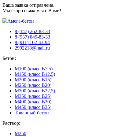
Ваша заявка отправлена.
Мы скоро свяжемся с Вами!
8 (347) 262-83-33
8 (937) 849-83-33
8 (911) 102-43-94
2992218@mail.ru
Бетон:
М100 (класс B7,5)
М150 (класс B12,5)
М200 (класс B15)
М250 (класс B20)
М300 (класс B22,5)
М350 (класс B25)
М400 (класс B30)
М450 (класс B35)
Товарный бетон
Раствор:
М250