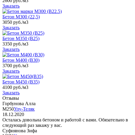
2600 руб./м3
Заказать
Бетон М300 (22,5)
3050 руб./м3
Заказать
Бетон М350 (B25)
3350 руб./м3
Заказать
Бетон М400 (B30)
3700 руб./м3
Заказать
Бетон М450 (B35)
4100 руб./м3
Заказать
Отзывы
Горбунова Алла
М250
Улу-Теляк
18.12.2020
Осталась довольна бетоном и работой с вами. Обязательно в
следующий раз закажу у вас.
Суфиянова Зифа