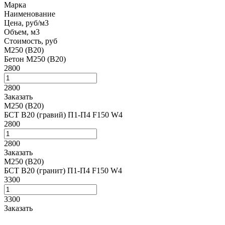
Марка
Наименование
Цена, руб/м3
Объем, м3
Стоимость, руб
М250 (B20)
Бетон М250 (В20)
2800
2800
Заказать
М250 (B20)
БСТ В20 (гравий) П1-П4 F150 W4
2800
2800
Заказать
М250 (B20)
БСТ В20 (гранит) П1-П4 F150 W4
3300
3300
Заказать