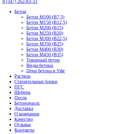
8 (347) 262-83-33
Бетон
Бетон М100 (B7,5)
Бетон М150 (B12,5)
Бетон М200 (B15)
Бетон М250 (B20)
Бетон М300 (B22,5)
Бетон М350 (B25)
Бетон М400 (B30)
Бетон М450 (B35)
Товарный бетон
Виды бетона
Цена бетона в Уфе
Раствор
Строительные блоки
ПГС
Щебень
Песок
Бетононасос
Доставка
О компании
Качество
Отзывы
Контакты