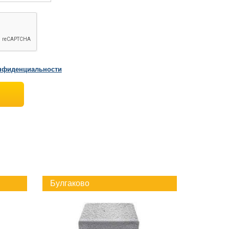
нфиденциальности
Булгаково