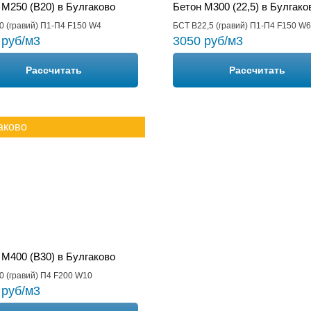
 М250 (B20) в Булгаково
Бетон М300 (22,5) в Булгако
0 (гравий) П1-П4 F150 W4
БСТ В22,5 (гравий) П1-П4 F150 W6
 руб/м3
3050 руб/м3
Рассчитать
Рассчитать
аково
 М400 (B30) в Булгаково
0 (гравий) П4 F200 W10
 руб/м3