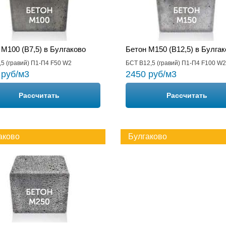
 М100 (B7,5) в Булгаково
Бетон М150 (B12,5) в Булгак
5 (гравий) П1-П4 F50 W2
БСТ В12,5 (гравий) П1-П4 F100 W2
 руб/м3
2450 руб/м3
Рассчитать
Рассчитать
аково
Булгаково