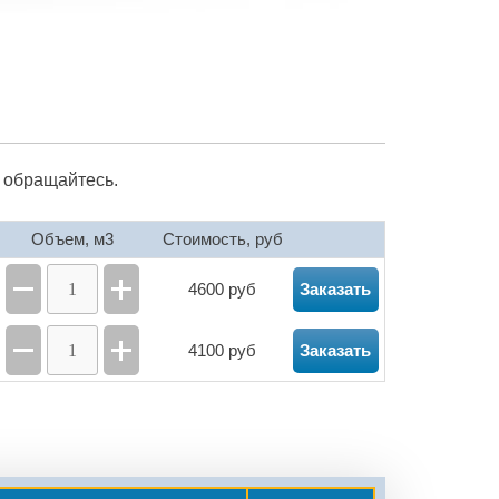
, обращайтесь.
Объем, м3
Стоимость, руб
4600 руб
Заказать
4100 руб
Заказать