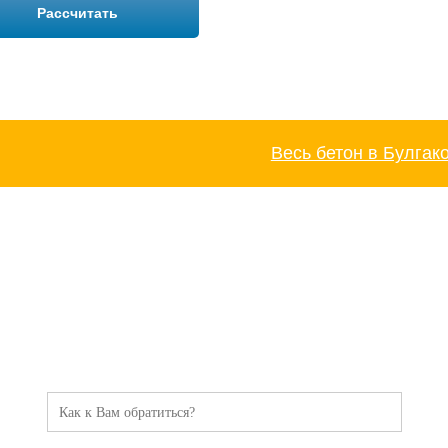
Рассчитать
Весь бетон в Булгак
ТОРОПИТЕСЬ!
Оставьте заявку и мы Вам перезвоним