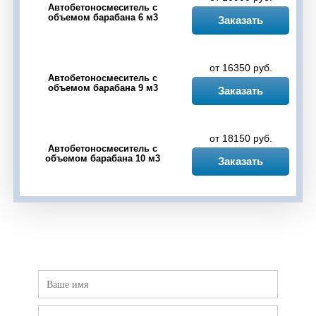
Автобетоносмеситель с
объемом барабана 6 м3
Черкассы
Чесноковка
Чишмы
Шакша
Заказать
Юматово
Языково
от 16350 руб.
Автобетоносмеситель с
объемом барабана 9 м3
Заказать
от 18150 руб.
Автобетоносмеситель с
объемом барабана 10 м3
Заказать