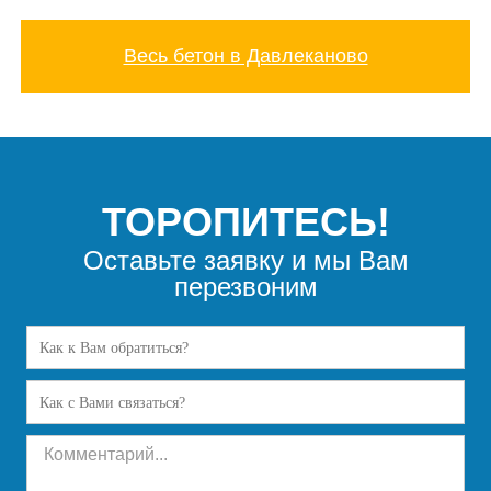
Весь бетон в Давлеканово
ТОРОПИТЕСЬ!
Оставьте заявку и мы Вам
перезвоним