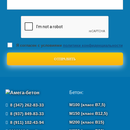
Я согласен с условиями
политики конфиденциальности
Бетон:
М100 (класс B7,5)
8 (347) 262-83-33
М150 (класс B12,5)
8 (937) 849-83-33
М200 (класс B15)
8 (911) 102-43-94