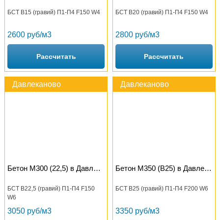
БСТ В15 (гравий) П1-П4 F150 W4
БСТ В20 (гравий) П1-П4 F150 W4
2600 руб/м3
2800 руб/м3
Рассчитать
Рассчитать
Давлеканово
Давлеканово
Бетон М300 (22,5) в Давлеканово
Бетон М350 (B25) в Давлеканово
БСТ В22,5 (гравий) П1-П4 F150
БСТ В25 (гравий) П1-П4 F200 W6
W6
3050 руб/м3
3350 руб/м3