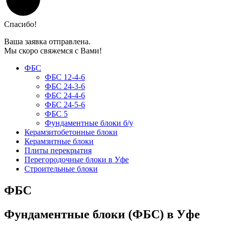
Спасибо!
Ваша заявка отправлена.
Мы скоро свяжемся с Вами!
ФБС
ФБС 12-4-6
ФБС 24-3-6
ФБС 24-4-6
ФБС 24-5-6
ФБС 5
Фундаментные блоки б/у
Керамзитобетонные блоки
Керамзитные блоки
Плиты перекрытия
Перегородочные блоки в Уфе
Строительные блоки
ФБС
Фундаментные блоки (ФБС) в Уфе