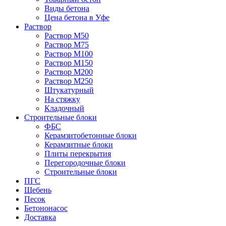
Виды бетона
Цена бетона в Уфе
Раствор
Раствор М50
Раствор М75
Раствор М100
Раствор М150
Раствор М200
Раствор М250
Штукатурный
На стяжку
Кладочный
Строительные блоки
ФБС
Керамзитобетонные блоки
Керамзитные блоки
Плиты перекрытия
Перегородочные блоки
Строительные блоки
ПГС
Щебень
Песок
Бетононасос
Доставка