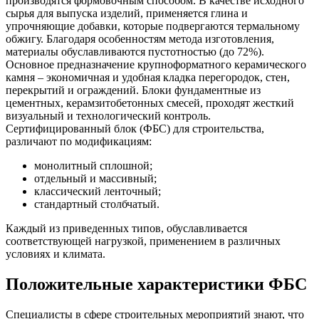
производятся формовочным способом. В качестве исходного
сырья для выпуска изделий, применяется глина и
упрочняющие добавки, которые подвергаются термальному
обжигу. Благодаря особенностям метода изготовления,
материалы обуславливаются пустотностью (до 72%).
Основное предназначение крупноформатного керамического
камня – экономичная и удобная кладка перегородок, стен,
перекрытий и ограждений. Блоки фундаментные из
цементных, керамзитобетонных смесей, проходят жесткий
визуальный и технологический контроль.
Сертифицированный блок (ФБС) для строительства,
различают по модификациям:
монолитный сплошной;
отдельный и массивный;
классический ленточный;
стандартный столбчатый.
Каждый из приведенных типов, обуславливается
соответствующей нагрузкой, применением в различных
условиях и климата.
Положительные характеристики ФБС
Специалисты в сфере строительных мероприятий знают, что