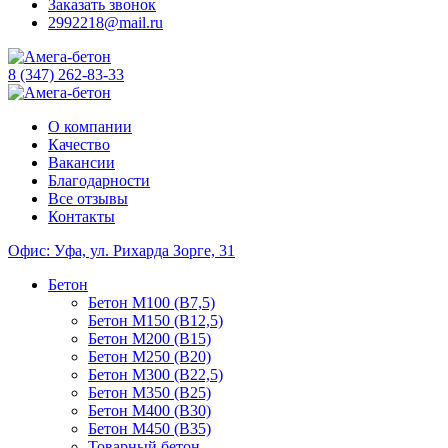
Заказать звонок
2992218@mail.ru
8 (347) 262-83-33
О компании
Качество
Вакансии
Благодарности
Все отзывы
Контакты
Офис: Уфа, ул. Рихарда Зорге, 31
Бетон
Бетон М100 (B7,5)
Бетон М150 (B12,5)
Бетон М200 (B15)
Бетон М250 (B20)
Бетон М300 (B22,5)
Бетон М350 (B25)
Бетон М400 (B30)
Бетон М450 (B35)
Товарный бетон