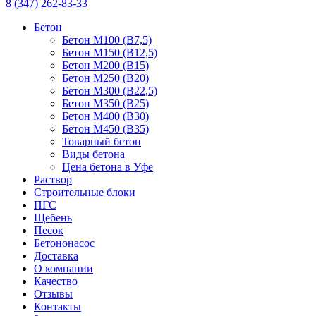
8 (347) 262-83-33
Бетон
Бетон М100 (B7,5)
Бетон М150 (B12,5)
Бетон М200 (B15)
Бетон М250 (B20)
Бетон М300 (B22,5)
Бетон М350 (B25)
Бетон М400 (B30)
Бетон М450 (B35)
Товарный бетон
Виды бетона
Цена бетона в Уфе
Раствор
Строительные блоки
ПГС
Щебень
Песок
Бетононасос
Доставка
О компании
Качество
Отзывы
Контакты