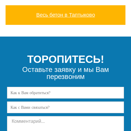
Весь бетон в Таптыково
ТОРОПИТЕСЬ!
Оставьте заявку и мы Вам
перезвоним