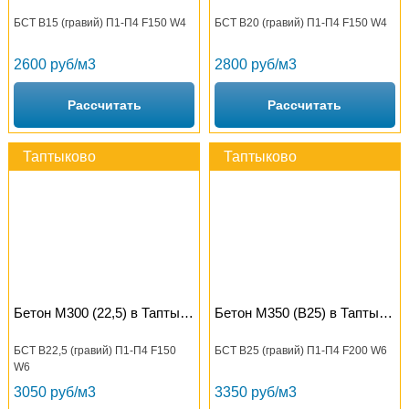
БСТ В15 (гравий) П1-П4 F150 W4
БСТ В20 (гравий) П1-П4 F150 W4
2600 руб/м3
2800 руб/м3
Рассчитать
Рассчитать
Таптыково
Таптыково
Бетон М300 (22,5) в Таптыково
Бетон М350 (B25) в Таптыково
БСТ В22,5 (гравий) П1-П4 F150
БСТ В25 (гравий) П1-П4 F200 W6
W6
3050 руб/м3
3350 руб/м3