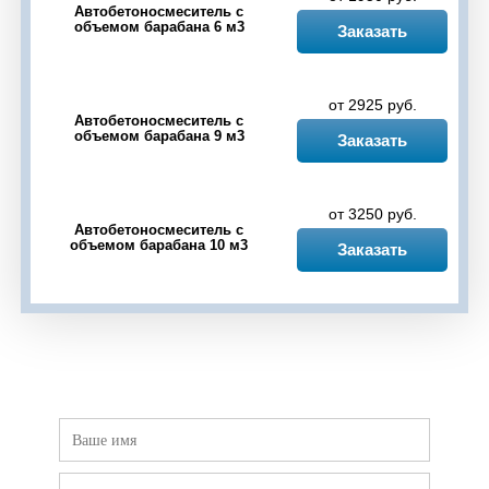
Автобетоносмеситель с
объемом барабана 6 м3
Черкассы
Чесноковка
Чишмы
Шакша
Заказать
Юматово
Языково
от 2925 руб.
Автобетоносмеситель с
объемом барабана 9 м3
Заказать
от 3250 руб.
Автобетоносмеситель с
объемом барабана 10 м3
Заказать