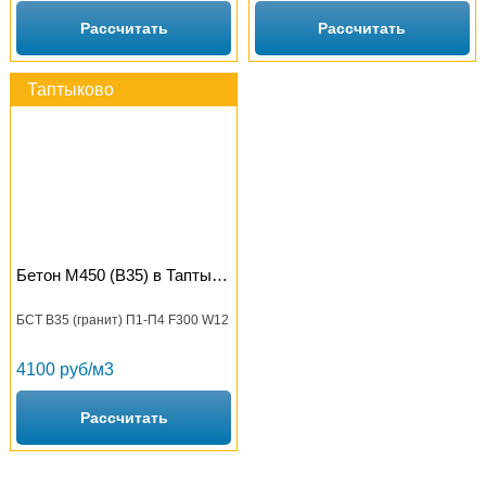
Рассчитать
Рассчитать
Таптыково
Бетон М450 (B35) в Таптыково
БСТ В35 (гранит) П1-П4 F300 W12
4100 руб/м3
Рассчитать