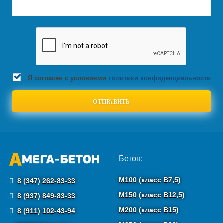
Я согласен с условиями
политики конфиденциальности
Бетон:
М100 (класс B7,5)
8 (347) 262-83-33
М150 (класс B12,5)
8 (937) 849-83-33
М200 (класс B15)
8 (911) 102-43-94