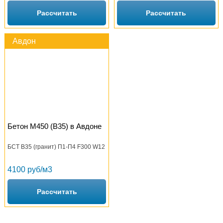
Рассчитать
Рассчитать
Авдон
Бетон М450 (B35) в Авдоне
БСТ В35 (гранит) П1-П4 F300 W12
4100 руб/м3
Рассчитать