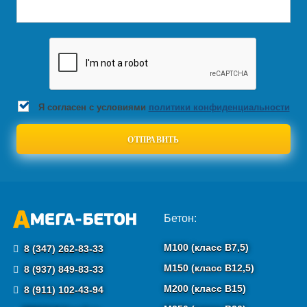
Я согласен с условиями
политики конфиденциальности
Бетон:
М100 (класс B7,5)
8 (347) 262-83-33
М150 (класс B12,5)
8 (937) 849-83-33
М200 (класс B15)
8 (911) 102-43-94