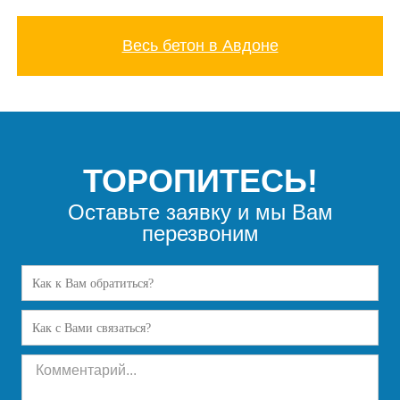
Весь бетон в Авдоне
ТОРОПИТЕСЬ!
Оставьте заявку и мы Вам
перезвоним