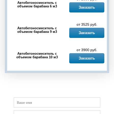
Автобетоносмеситель с
объемом барабана 6 м3
Черкассы
Чесноковка
Чишмы
Шакша
Заказать
Юматово
Языково
от 3525 руб.
Автобетоносмеситель с
объемом барабана 9 м3
Заказать
от 3900 руб.
Автобетоносмеситель с
объемом барабана 10 м3
Заказать