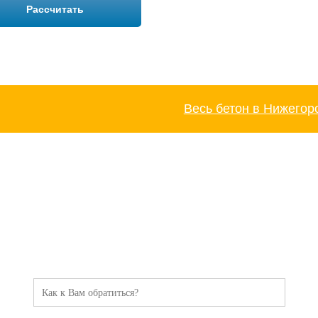
Рассчитать
Весь бетон в Нижегор
ТОРОПИТЕСЬ!
Оставьте заявку и мы Вам перезвоним