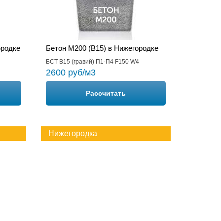
ородке
Бетон М200 (B15) в Нижегородке
БСТ В15 (гравий) П1-П4 F150 W4
2600 руб/м3
Рассчитать
Нижегородка