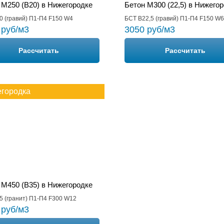
 М250 (B20) в Нижегородке
Бетон М300 (22,5) в Нижего
0 (гравий) П1-П4 F150 W4
БСТ В22,5 (гравий) П1-П4 F150 W6
 руб/м3
3050 руб/м3
Рассчитать
Рассчитать
городка
 М450 (B35) в Нижегородке
5 (гранит) П1-П4 F300 W12
 руб/м3