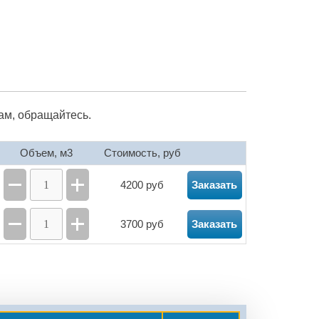
ам, обращайтесь.
Объем, м3
Стоимость, руб
4200 руб
Заказать
3700 руб
Заказать