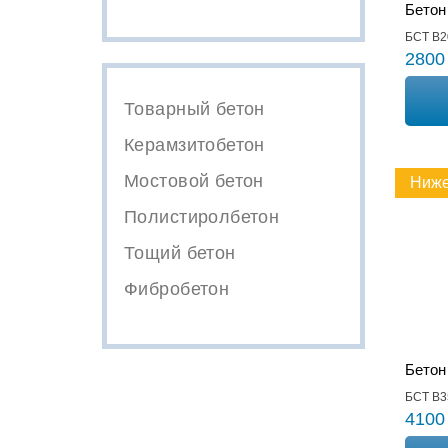
Бетон
БСТ В2
2800
Товарный бетон
Керамзитобетон
Мостовой бетон
Ниже
Полистиролбетон
Тощий бетон
Фибробетон
Бетон
БСТ В3
4100