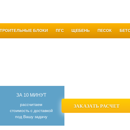
Качество
Вакансии
Благодарности
Все отзывы
Кон
ТРОИТЕЛЬНЫЕ БЛОКИ
ПГС
ЩЕБЕНЬ
ПЕСОК
БЕТ
ПРОИЗВОДСТВО И ПРОДАЖА
БЕТОНА И РАСТВОРА
В УФЕ И БАШКОРТОСТАНЕ
ЗА 10 МИНУТ
рассчитаем
ЗАКАЗАТЬ РАСЧЕТ
стоимость с доставкой
под Вашу задачу