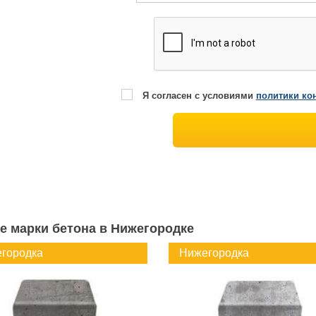
Я согласен с условиями
политики ко
е марки бетона в Нижегородке
городка
Нижегородка