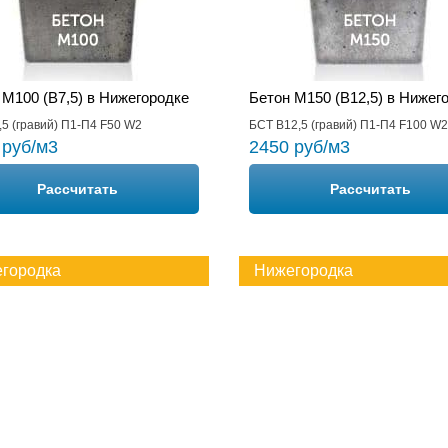
 М100 (B7,5) в Нижегородке
Бетон М150 (B12,5) в Нижег
5 (гравий) П1-П4 F50 W2
БСТ В12,5 (гравий) П1-П4 F100 W2
 руб/м3
2450 руб/м3
Рассчитать
Рассчитать
городка
Нижегородка