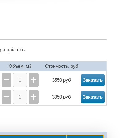
бращайтесь.
Объем, м3
Стоимость, руб
3550 руб
Заказать
3050 руб
Заказать