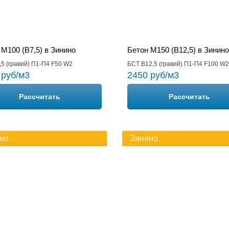
 М100 (B7,5) в Зинино
Бетон М150 (B12,5) в Зинино
5 (гравий) П1-П4 F50 W2
БСТ В12,5 (гравий) П1-П4 F100 W2
 руб/м3
2450 руб/м3
Рассчитать
Рассчитать
но
Зинино