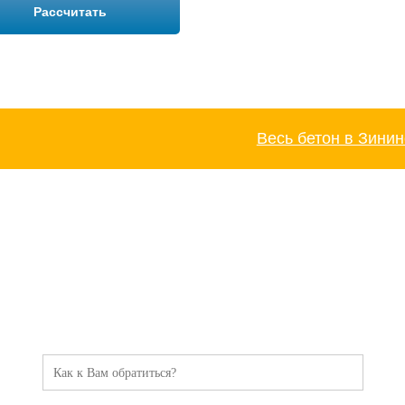
Рассчитать
Весь бетон в Зинин
ТОРОПИТЕСЬ!
Оставьте заявку и мы Вам перезвоним