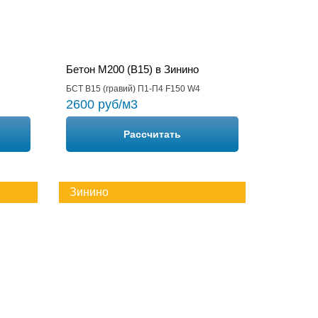
Бетон М200 (B15) в Зинино
БСТ В15 (гравий) П1-П4 F150 W4
2600 руб/м3
Рассчитать
Зинино