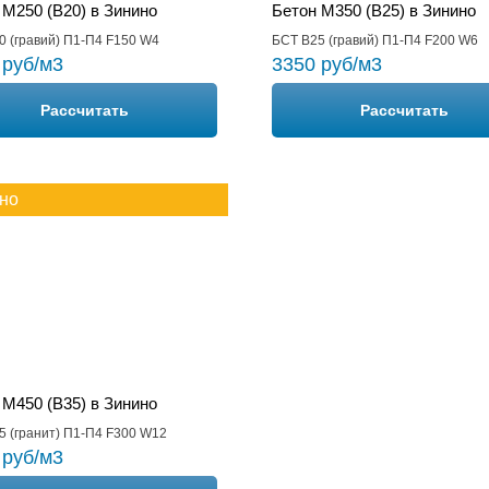
 М250 (B20) в Зинино
Бетон М350 (B25) в Зинино
0 (гравий) П1-П4 F150 W4
БСТ В25 (гравий) П1-П4 F200 W6
 руб/м3
3350 руб/м3
Рассчитать
Рассчитать
но
 М450 (B35) в Зинино
5 (гранит) П1-П4 F300 W12
 руб/м3