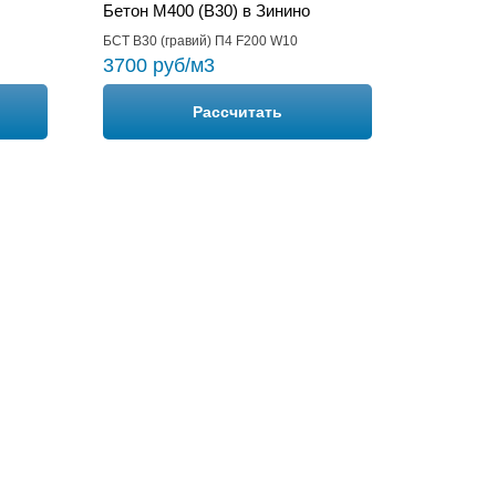
Бетон М400 (B30) в Зинино
БСТ В30 (гравий) П4 F200 W10
3700 руб/м3
Рассчитать