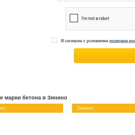
Я согласен с условиями
политики ко
е марки бетона в Зинино
но
Зинино