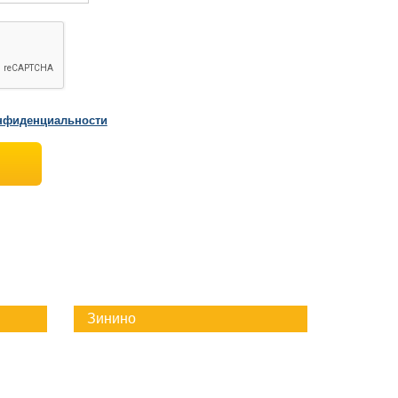
нфиденциальности
Зинино