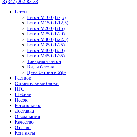
8 (347) 262-83-33
Бетон
Бетон М100 (B7,5)
Бетон М150 (B12,5)
Бетон М200 (B15)
Бетон М250 (B20)
Бетон М300 (B22,5)
Бетон М350 (B25)
Бетон М400 (B30)
Бетон М450 (B35)
Товарный бетон
Виды бетона
Цена бетона в Уфе
Раствор
Строительные блоки
ПГС
Щебень
Песок
Бетононасос
Доставка
О компании
Качество
Отзывы
Контакты