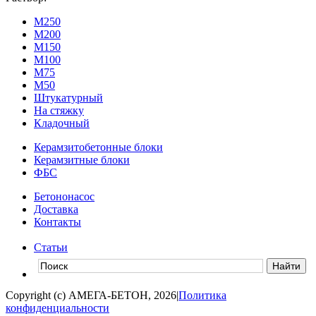
М250
М200
М150
М100
М75
М50
Штукатурный
На стяжку
Кладочный
Керамзитобетонные блоки
Керамзитные блоки
ФБС
Бетононасос
Доставка
Контакты
Статьи
Copyright (c) АМЕГА-БЕТОН, 2026
|
Политика
конфиденциальности