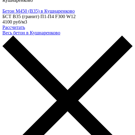
Кушнаренково
Бетон М450 (B35) в Кушнаренково
БСТ В35 (гранит) П1-П4 F300 W12
4100 руб/м3
Рассчитать
Весь бетон в Кушнаренково