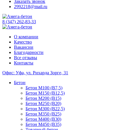
Заказать звонок
2992218@mail.ru
8 (347) 262-83-33
О компании
Качество
Вакансии
Благодарности
Все отзывы
Контакты
Офис: Уфа, ул. Рихарда Зорге, 31
Бетон
Бетон М100 (B7,5)
Бетон М150 (B12,5)
Бетон М200 (B15)
Бетон М250 (B20)
Бетон М300 (B22,5)
Бетон М350 (B25)
Бетон М400 (B30)
Бетон М450 (B35)
Товарный бетон