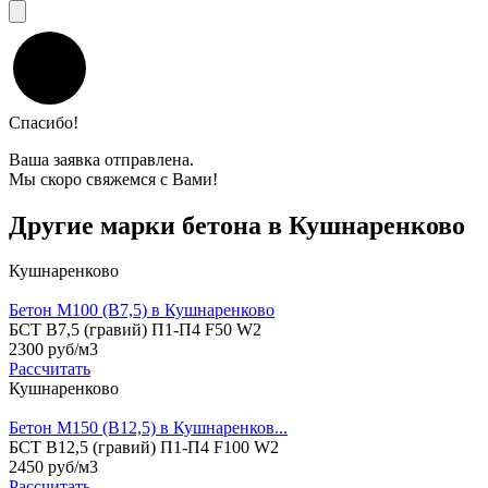
Спасибо!
Ваша заявка отправлена.
Мы скоро свяжемся с Вами!
Другие марки бетона в Кушнаренково
Кушнаренково
Бетон М100 (B7,5) в Кушнаренково
БСТ В7,5 (гравий) П1-П4 F50 W2
2300 руб/м3
Рассчитать
Кушнаренково
Бетон М150 (B12,5) в Кушнаренков...
БСТ В12,5 (гравий) П1-П4 F100 W2
2450 руб/м3
Рассчитать