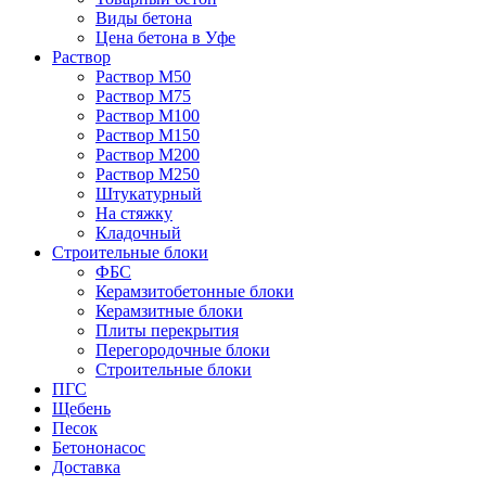
Виды бетона
Цена бетона в Уфе
Раствор
Раствор М50
Раствор М75
Раствор М100
Раствор М150
Раствор М200
Раствор М250
Штукатурный
На стяжку
Кладочный
Строительные блоки
ФБС
Керамзитобетонные блоки
Керамзитные блоки
Плиты перекрытия
Перегородочные блоки
Строительные блоки
ПГС
Щебень
Песок
Бетононасос
Доставка