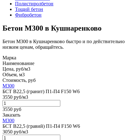
Полистиролбетон
Тощий бетон
Фибробетон
Бетон М300 в Кушнаренково
Бетон М300 в Кушнаренково быстро и по действительно
низким ценам, обращайтесь.
Марка
Наименование
Цена, руб/м3
Объем, м3
Стоимость, руб
М300
БСТ В22,5 (гранит) П1-П4 F150 W6
3550 руб/м3
3550 руб
Заказать
М300
БСТ В22,5 (гравий) П1-П4 F150 W6
3050 руб/м3