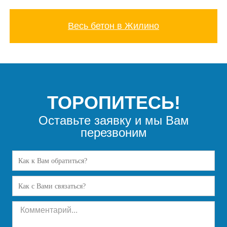
Весь бетон в Жилино
ТОРОПИТЕСЬ!
Оставьте заявку и мы Вам
перезвоним