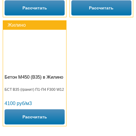
Рассчитать
Рассчитать
Жилино
Бетон М450 (B35) в Жилино
БСТ В35 (гранит) П1-П4 F300 W12
4100 руб/м3
Рассчитать