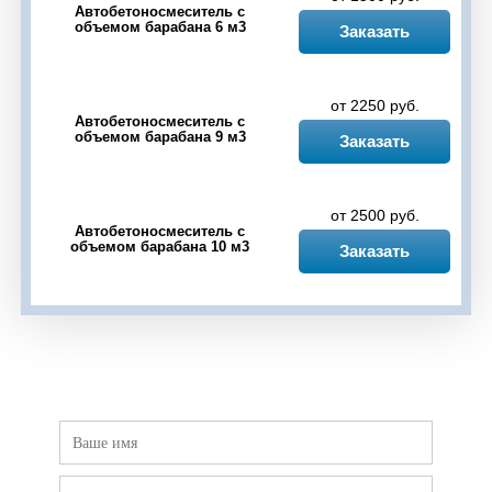
Автобетоносмеситель с
объемом барабана 6 м3
Черкассы
Чесноковка
Чишмы
Шакша
Заказать
Юматово
Языково
от 2250 руб.
Автобетоносмеситель с
объемом барабана 9 м3
Заказать
от 2500 руб.
Автобетоносмеситель с
объемом барабана 10 м3
Заказать