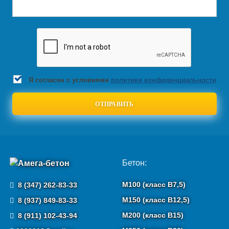
Я согласен с условиями
политики конфиденциальности
Бетон:
М100 (класс B7,5)
8 (347) 262-83-33
М150 (класс B12,5)
8 (937) 849-83-33
М200 (класс B15)
8 (911) 102-43-94