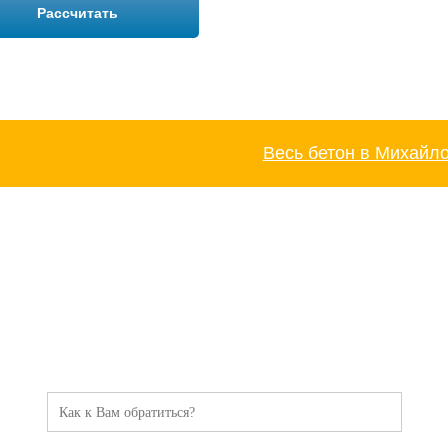
Рассчитать
Весь бетон в Михайл
ТОРОПИТЕСЬ!
Оставьте заявку и мы Вам перезвоним