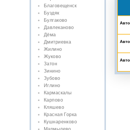
Благовещенск
Буздяк
Булгаково
Авто
Давлеканово
Дёма
Авто
Дмитриевка
Жилино
Жуково
Авто
Затон
Зинино
Зубово
Иглино
Кармаскалы
Карпово
Кляшево
Красная Горка
Кушнаренково
Мармылево