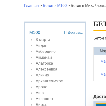
Главная
>
Бетон
>
М100
>
Бетон в Михайловк
БЕ
М100
Доставка
Бетон 
8 марта
Авдон
Ма
Акбердино
Акманай
М1
Алаторка
Алексеевка
М1
Алкино
Архангельское
Арово
Аша
Доста
Аэропорт
Бирск