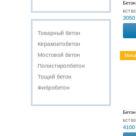
Бетон
БСТ В2
3050
Товарный бетон
Керамзитобетон
Мостовой бетон
Миха
Полистиролбетон
Тощий бетон
Фибробетон
Бетон
БСТ В3
4100