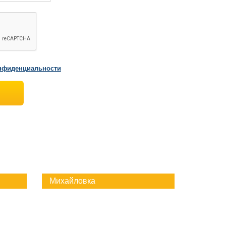
нфиденциальности
Михайловка