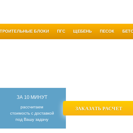
Качество
Вакансии
Благодарности
Все отзывы
Кон
ТРОИТЕЛЬНЫЕ БЛОКИ
ПГС
ЩЕБЕНЬ
ПЕСОК
БЕТ
ПРОИЗВОДСТВО И ПРОДАЖА
БЕТОНА И РАСТВОРА
В УФЕ И БАШКОРТОСТАНЕ
ЗА 10 МИНУТ
рассчитаем
ЗАКАЗАТЬ РАСЧЕТ
стоимость с доставкой
под Вашу задачу