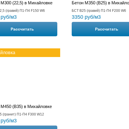
 М300 (22,5) в Михайловке
Бетон М350 (B25) в Михайл
2,5 (гравий) П1-П4 F150 W6
БСТ В25 (гравий) П1-П4 F200 W6
 руб/м3
3350 руб/м3
Рассчитать
Рассчитать
йловка
 М450 (B35) в Михайловке
5 (гранит) П1-П4 F300 W12
 руб/м3