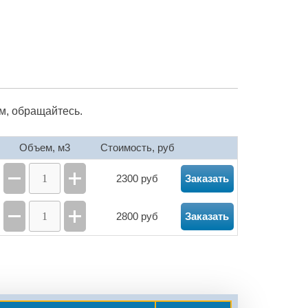
м, обращайтесь.
Объем, м3
Стоимость, руб
2300 руб
Заказать
2800 руб
Заказать