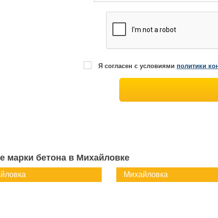
Я согласен с условиями
политики ко
е марки бетона в Михайловке
йловка
Михайловка