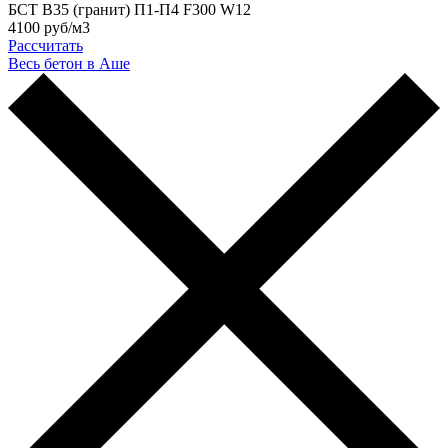
БСТ В35 (гранит) П1-П4 F300 W12
4100 руб/м3
Рассчитать
Весь бетон в Аше