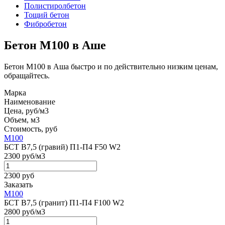
Полистиролбетон
Тощий бетон
Фибробетон
Бетон М100 в Аше
Бетон М100 в Аша быстро и по действительно низким ценам,
обращайтесь.
Марка
Наименование
Цена, руб/м3
Объем, м3
Стоимость, руб
М100
БСТ В7,5 (гравий) П1-П4 F50 W2
2300 руб/м3
2300 руб
Заказать
М100
БСТ В7,5 (гранит) П1-П4 F100 W2
2800 руб/м3