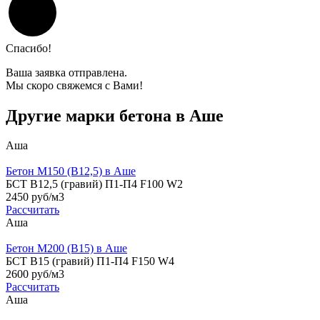
Спасибо!
Ваша заявка отправлена.
Мы скоро свяжемся с Вами!
Другие марки бетона в Аше
Аша
Бетон М150 (B12,5) в Аше
БСТ В12,5 (гравий) П1-П4 F100 W2
2450 руб/м3
Рассчитать
Аша
Бетон М200 (B15) в Аше
БСТ В15 (гравий) П1-П4 F150 W4
2600 руб/м3
Рассчитать
Аша