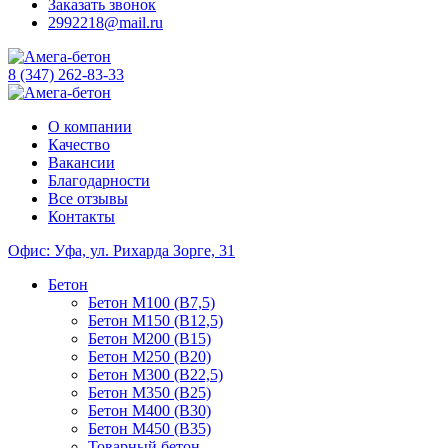
Заказать звонок
2992218@mail.ru
8 (347) 262-83-33
О компании
Качество
Вакансии
Благодарности
Все отзывы
Контакты
Офис: Уфа, ул. Рихарда Зорге, 31
Бетон
Бетон М100 (B7,5)
Бетон М150 (B12,5)
Бетон М200 (B15)
Бетон М250 (B20)
Бетон М300 (B22,5)
Бетон М350 (B25)
Бетон М400 (B30)
Бетон М450 (B35)
Товарный бетон