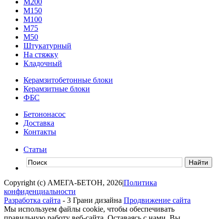
М200
М150
М100
М75
М50
Штукатурный
На стяжку
Кладочный
Керамзитобетонные блоки
Керамзитные блоки
ФБС
Бетононасос
Доставка
Контакты
Статьи
Copyright (c) АМЕГА-БЕТОН, 2026
|
Политика
конфиденциальности
Разработка сайта
- 3 Грани дизайна
Продвижение сайта
Мы используем файлы cookie, чтобы обеспечивать
правильную работу веб-сайта. Оставаясь с нами, Вы