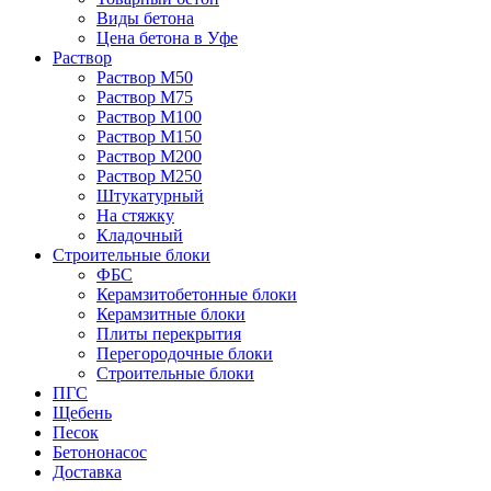
Виды бетона
Цена бетона в Уфе
Раствор
Раствор М50
Раствор М75
Раствор М100
Раствор М150
Раствор М200
Раствор М250
Штукатурный
На стяжку
Кладочный
Строительные блоки
ФБС
Керамзитобетонные блоки
Керамзитные блоки
Плиты перекрытия
Перегородочные блоки
Строительные блоки
ПГС
Щебень
Песок
Бетононасос
Доставка