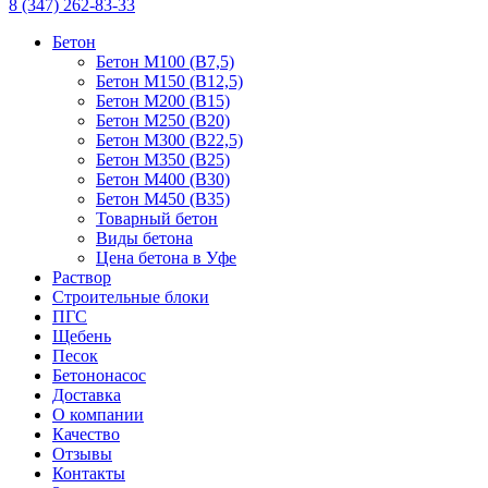
8 (347) 262-83-33
Бетон
Бетон М100 (B7,5)
Бетон М150 (B12,5)
Бетон М200 (B15)
Бетон М250 (B20)
Бетон М300 (B22,5)
Бетон М350 (B25)
Бетон М400 (B30)
Бетон М450 (B35)
Товарный бетон
Виды бетона
Цена бетона в Уфе
Раствор
Строительные блоки
ПГС
Щебень
Песок
Бетононасос
Доставка
О компании
Качество
Отзывы
Контакты