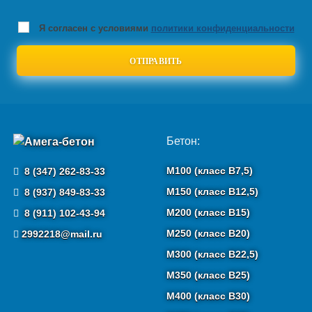
Я согласен с условиями
политики конфиденциальности
Бетон:
М100 (класс B7,5)
8 (347) 262-83-33
М150 (класс B12,5)
8 (937) 849-83-33
М200 (класс B15)
8 (911) 102-43-94
М250 (класс B20)
2992218@mail.ru
М300 (класс B22,5)
М350 (класс B25)
М400 (класс B30)