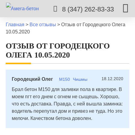
8 (347) 262-83-33
Главная
>
Все отзывы
>
Отзыв от Городецкого Олега
10.05.2020
ОТЗЫВ ОТ ГОРОДЕЦКОГО
ОЛЕГА 10.05.2020
18.12.2020
Городецкий Олег
М150
Чишмы
Брал бетон М150 для заливки пола в квартире. В
моем пгт его днем с огнем не сыщешь. Хорошо,
что есть доставка. Правда, с ней вышла заминка:
водитель перепутал дом и привез не туда. Но это
мелочи. Качеством бетона доволен.