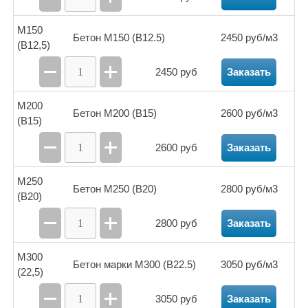
Чишмы
Шакша
Юматово
Языково
М150
Бетон М150 (В12.5)
2450 руб/м3
(B12,5)
2450 руб
Заказать
М200
Бетон М200 (В15)
2600 руб/м3
(B15)
2600 руб
Заказать
М250
Бетон М250 (В20)
2800 руб/м3
(B20)
2800 руб
Заказать
М300
Бетон марки М300 (В22.5)
3050 руб/м3
(22,5)
3050 руб
Заказать