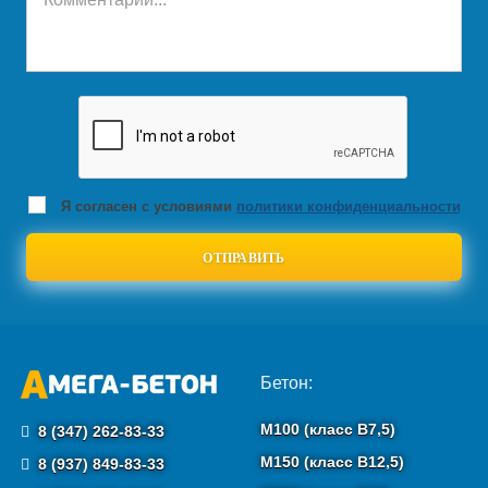
Я согласен с условиями
политики конфиденциальности
Бетон:
М100 (класс B7,5)
8 (347) 262-83-33
М150 (класс B12,5)
8 (937) 849-83-33