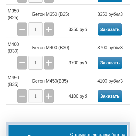
М350
Бетон М350 (В25)
3350 руб/м3
(B25)
3350 руб
Заказать
М400
Бетон М400 (В30)
3700 руб/м3
(B30)
3700 руб
Заказать
М450
Бетон М450(В35)
4100 руб/м3
(B35)
4100 руб
Заказать
Стоимость доставки бетона