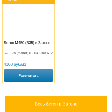
Бетон М450 (B35) в Затоне
БСТ В35 (гранит) П1-П4 F300 W12
4100 руб/м3
Рассчитать
Весь бетон в Затоне