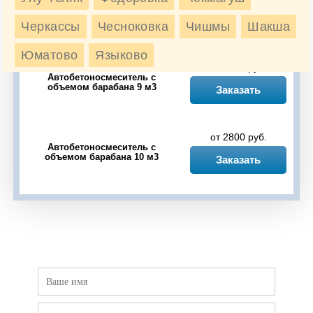
Автобетоносмеситель с
объемом барабана 6 м3
Заказать
Черкассы
Чесноковка
Чишмы
Шакша
Юматово
Языково
от 2550 руб.
Автобетоносмеситель с
объемом барабана 9 м3
Заказать
от 2800 руб.
Автобетоносмеситель с
объемом барабана 10 м3
Заказать