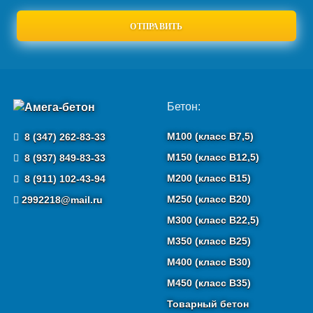
Бетон:
М100 (класс B7,5)
8 (347) 262-83-33
М150 (класс B12,5)
8 (937) 849-83-33
М200 (класс B15)
8 (911) 102-43-94
М250 (класс B20)
2992218@mail.ru
М300 (класс B22,5)
М350 (класс B25)
М400 (класс B30)
М450 (класс B35)
Товарный бетон