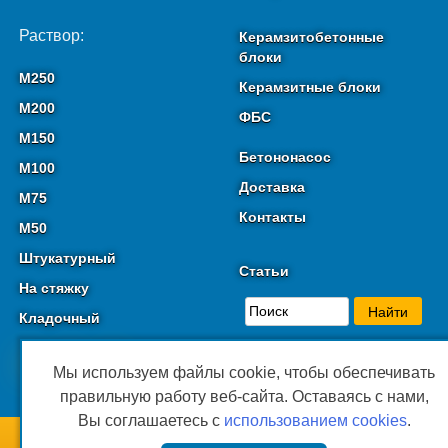
Раствор:
Керамзитобетонные
блоки
М250
Керамзитные блоки
М200
ФБС
М150
Бетононасос
М100
Доставка
М75
Контакты
М50
Штукатурный
Статьи
На стяжку
Кладочный
Мы используем файлы cookie, чтобы обеспечивать
правильную работу веб-сайта. Оставаясь с нами,
Вы соглашаетесь с
использованием cookies
.