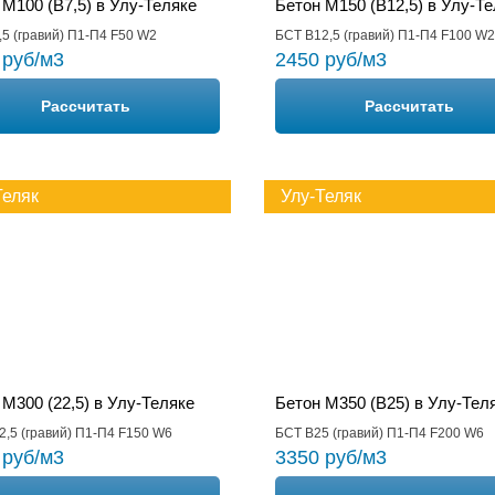
 М100 (B7,5) в Улу-Теляке
Бетон М150 (B12,5) в Улу-Т
5 (гравий) П1-П4 F50 W2
БСТ В12,5 (гравий) П1-П4 F100 W2
 руб/м3
2450 руб/м3
Рассчитать
Рассчитать
Теляк
Улу-Теляк
 М300 (22,5) в Улу-Теляке
Бетон М350 (B25) в Улу-Тел
2,5 (гравий) П1-П4 F150 W6
БСТ В25 (гравий) П1-П4 F200 W6
 руб/м3
3350 руб/м3