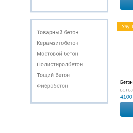
Улу-
Товарный бетон
Керамзитобетон
Мостовой бетон
Полистиролбетон
Тощий бетон
Бетон
Фибробетон
БСТ В3
4100