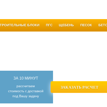
Качество
Вакансии
Благодарности
Все отзывы
Кон
ТРОИТЕЛЬНЫЕ БЛОКИ
ПГС
ЩЕБЕНЬ
ПЕСОК
БЕТ
ПРОИЗВОДСТВО И ПРОДАЖА
БЕТОНА И РАСТВОРА
В УФЕ И БАШКОРТОСТАНЕ
ЗА 10 МИНУТ
рассчитаем
ЗАКАЗАТЬ РАСЧЕТ
стоимость с доставкой
под Вашу задачу