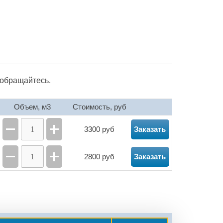
 обращайтесь.
Объем, м3
Стоимость, руб
3300 руб
Заказать
2800 руб
Заказать