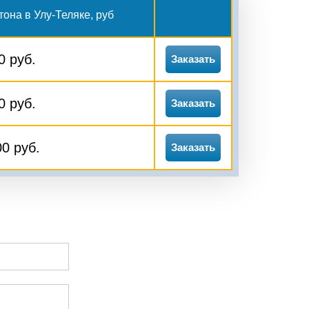
она в Улу-Теляке, руб
0 руб.
Заказать
0 руб.
Заказать
0 руб.
Заказать