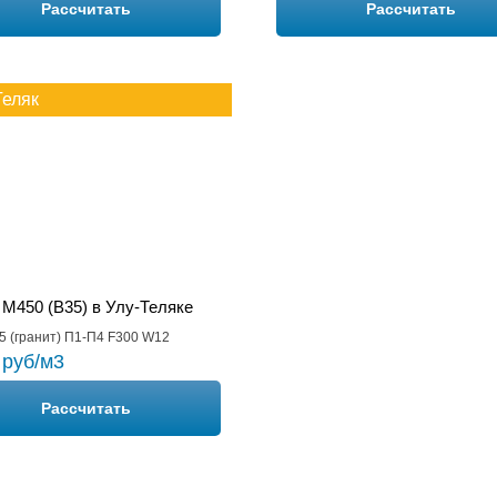
Рассчитать
Рассчитать
Теляк
 М450 (B35) в Улу-Теляке
5 (гранит) П1-П4 F300 W12
 руб/м3
Рассчитать