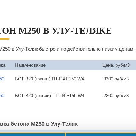
ТОН М250 В УЛУ-ТЕЛЯКЕ
М250 в Улу-Теляк быстро и по действительно низким ценам,
рка
Наименование
Цена, руб/м3
50
БСТ В20 (гранит) П1-П4 F150 W4
3300 руб/м3
50
БСТ В20 (гравий) П1-П4 F150 W4
2800 руб/м3
вка бетона М250 в Улу-Теляк